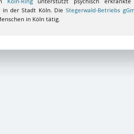
ion
Köln-Ring
unterstützt psychisch erkrankt
 in der Stadt Köln. Die
Stegerwald-Betriebs gG
enschen in Köln tätig.