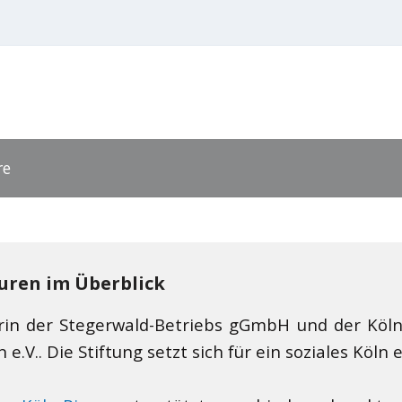
re
uren im Überblick
gerin der Stegerwald-Betriebs gGmbH und der K
.V.. Die Stiftung setzt sich für ein soziales Köln 