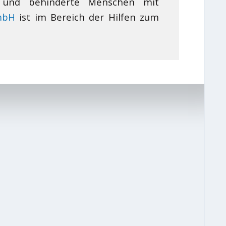
e und behinderte Menschen mit
mbH
ist im Bereich der Hilfen zum