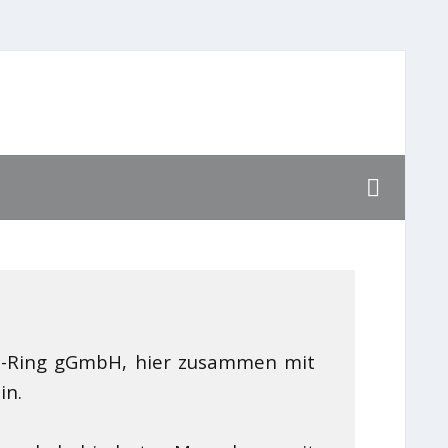
öln-Ring gGmbH, hier zusammen mit
ein.