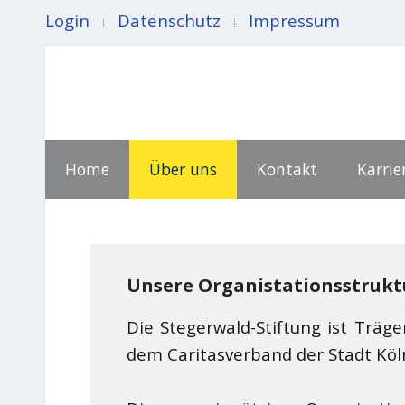
Login
Datenschutz
Impressum
Home
Über uns
Kontakt
Karrie
Unsere Organistationsstrukt
Die Stegerwald-Stiftung ist Trä
dem Caritasverband der Stadt Köln e