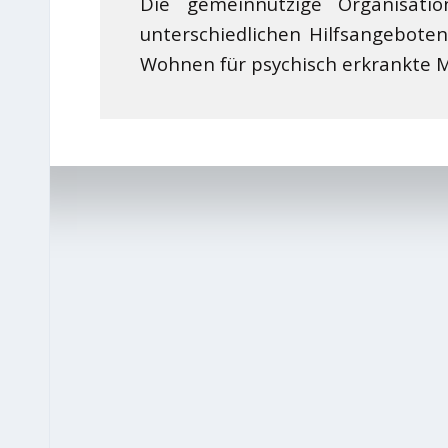
Die gemeinnützige Organisat
unterschiedlichen Hilfsangeboten
Wohnen für psychisch erkrankte M